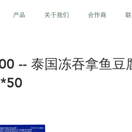
产品
关于我们
合作商
联
300 -- 泰国冻吞拿鱼豆
*50