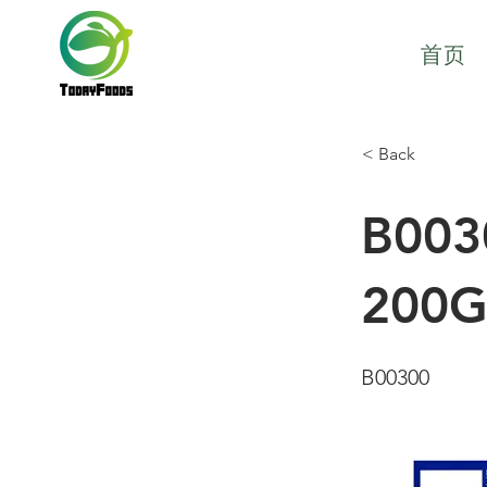
首页
< Back
B00
200G
B00300