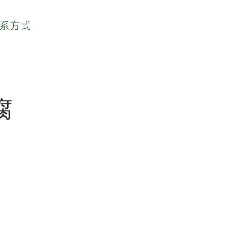
系方式
腐