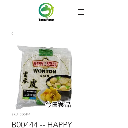
SKU: B00444
B00444 -- HAPPY