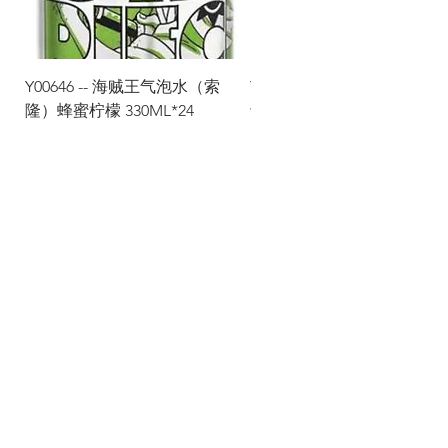
Y00646 -- 海贼王气泡水（索
Y00645 -- 海贼王气泡水（
隆）蜂蜜柠檬 330ML*24
士）热带水果 330ML*24
Via Maestri del Lavoro, 19/21
Campi Bisenzio 50013