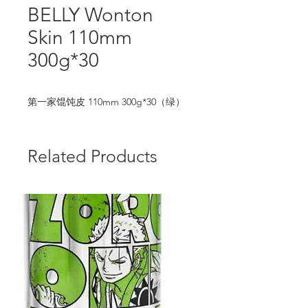
BELLY Wonton
Skin 110mm
300g*30
第一家馄饨皮 110mm 300g*30（绿）
Related Products