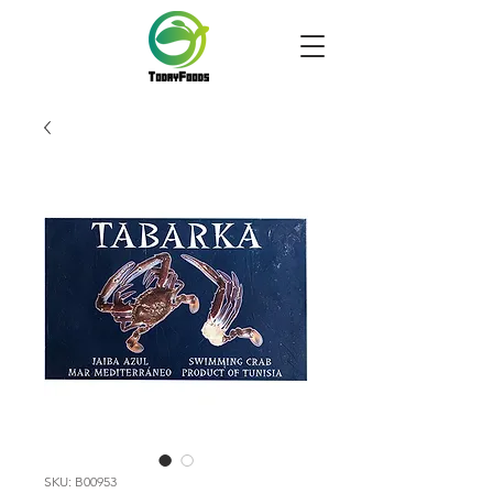
SKU: B00953