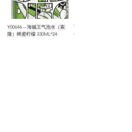
Y00646 -- 海贼王气泡水（索
Y00645 -- 海贼王气泡水（
隆）蜂蜜柠檬 330ML*24
士）热带水果 330ML*24
Via Maestri del Lavoro, 19/21
Campi Bisenzio 50013