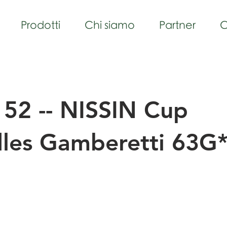
Prodotti
Chi siamo
Partner
C
52 -- NISSIN Cup
les Gamberetti 63G