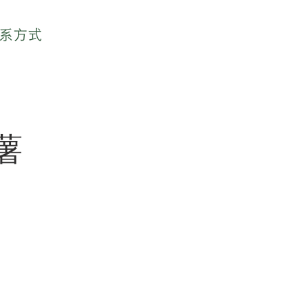
系方式
麻薯