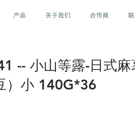
产品
关于我们
合作商
联
741 -- 小山等露-日式
）小 140G*36