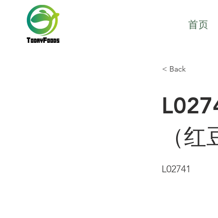
首页
< Back
L02
（红豆
L02741