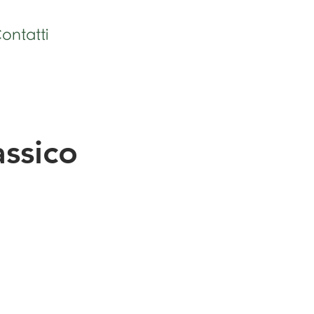
ontatti
assico