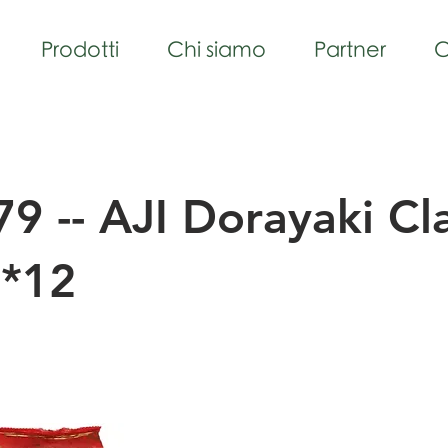
Prodotti
Chi siamo
Partner
C
9 -- AJI Dorayaki Cl
*12