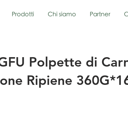
Prodotti
Chi siamo
Partner
C
FU Polpette di Carn
one Ripiene 360G*1