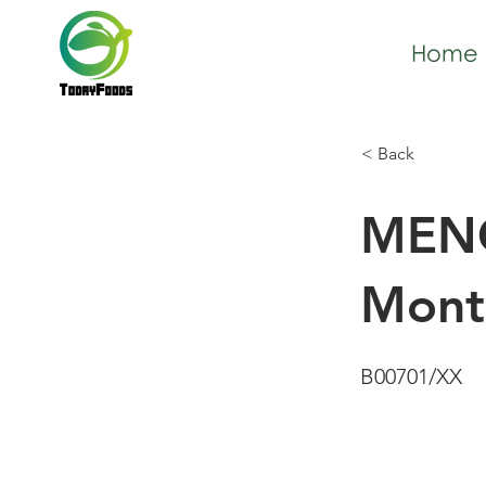
Home
< Back
MENG
Mont
B00701/XX