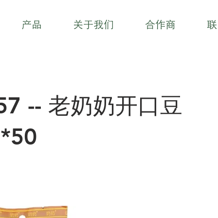
产品
关于我们
合作商
联
057 -- 老奶奶开口豆
*50