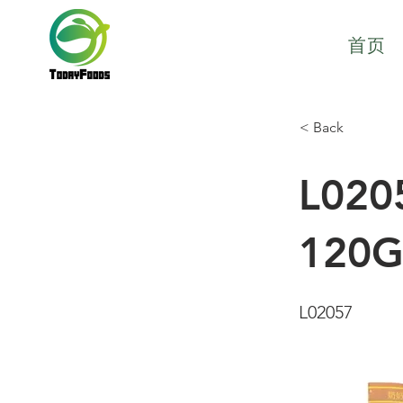
首页
< Back
L02
120G
L02057