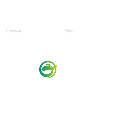
Previous
Next
Via Maestri del Lavoro,19/21
Campi Bisenzio 50013
info@todayfoods.it
+39 055 022