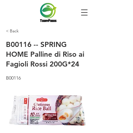
< Back
B00116 -- SPRING
HOME Palline di Riso ai
Fagioli Rossi 200G*24
B00116