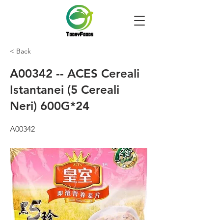
< Back
A00342 -- ACES Cereali
Istantanei (5 Cereali
Neri) 600G*24
A00342