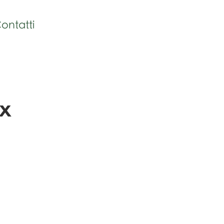
ontatti
ix