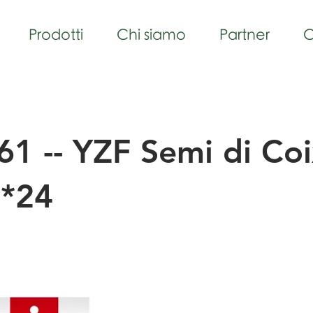
Prodotti
Chi siamo
Partner
C
1 -- YZF Semi di Co
*24