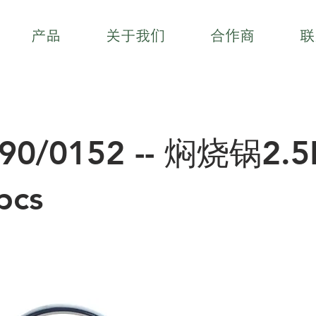
产品
关于我们
合作商
联
90/0152 -- 焖烧锅2.5
pcs