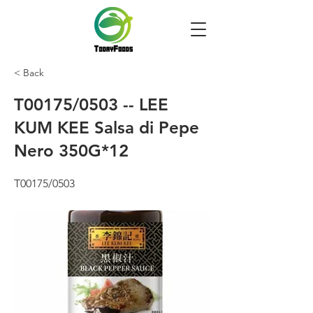
< Back
T00175/0503 -- LEE
KUM KEE Salsa di Pepe
Nero 350G*12
T00175/0503