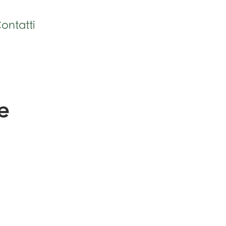
ontatti
e