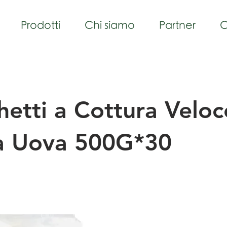
Prodotti
Chi siamo
Partner
C
etti a Cottura Veloc
a Uova 500G*30