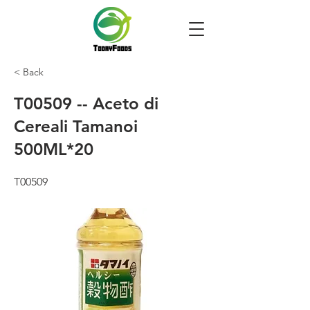
< Back
T00509 -- Aceto di
Cereali Tamanoi
500ML*20
T00509