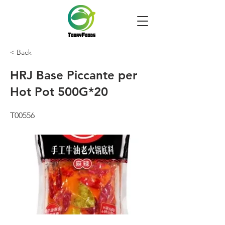
< Back
HRJ Base Piccante per
Hot Pot 500G*20
T00556