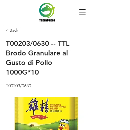
< Back
T00203/0630 -- TTL
Brodo Granulare al
Gusto di Pollo
1000G*10
T00203/0630