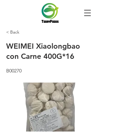
< Back
WEIMEI Xiaolongbao
con Carne 400G*16
B00270