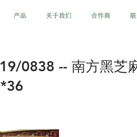
产品
关于我们
合作商
联
119/0838 -- 南方黑
*36