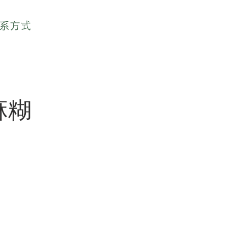
系方式
芝麻糊