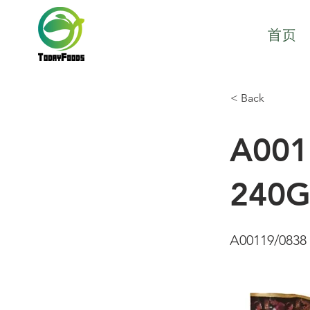
首页
< Back
A00
240G
A00119/0838