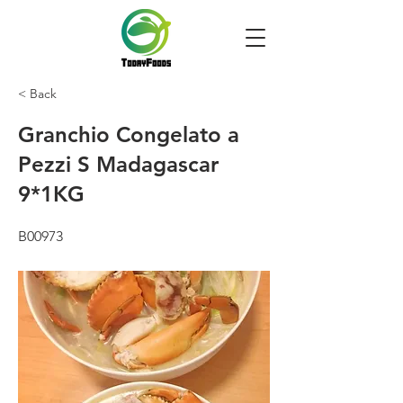
< Back
Granchio Congelato a
Pezzi S Madagascar
9*1KG
B00973