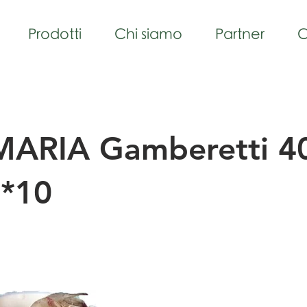
Prodotti
Chi siamo
Partner
C
ARIA Gamberetti 4
*10