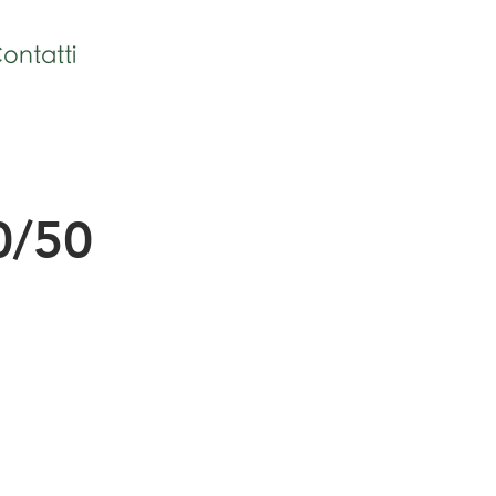
ontatti
0/50