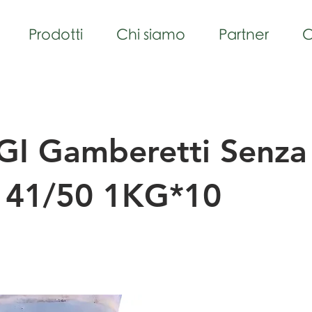
Prodotti
Chi siamo
Partner
C
GI Gamberetti Senza
a 41/50 1KG*10