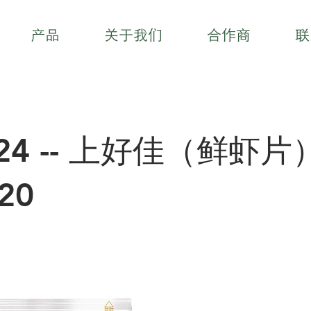
产品
关于我们
合作商
联
124 -- 上好佳（鲜虾片
20