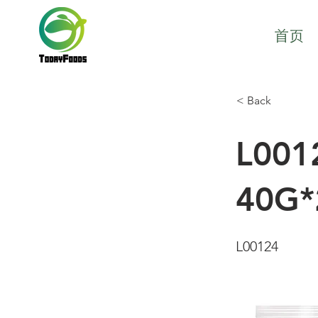
首页
< Back
L00
40G*
L00124