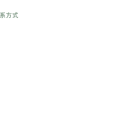
系方式
）