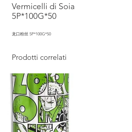
Vermicelli di Soia
5P*100G*50
龙口粉丝 5P*100G*50
Prodotti correlati