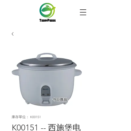
庫存單位： K00151
K00151 -- 西施堡电