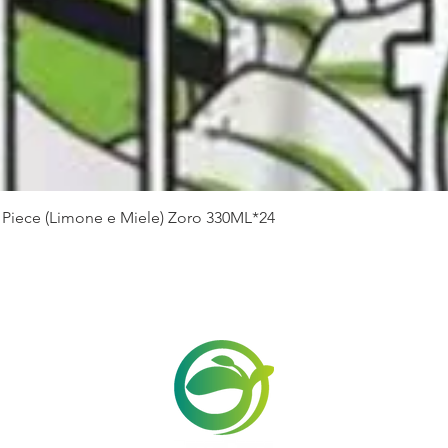
Vista rapida
Piece (Limone e Miele) Zoro 330ML*24