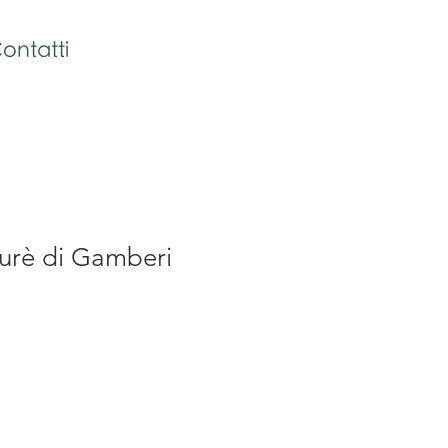
ontatti
rè di Gamberi