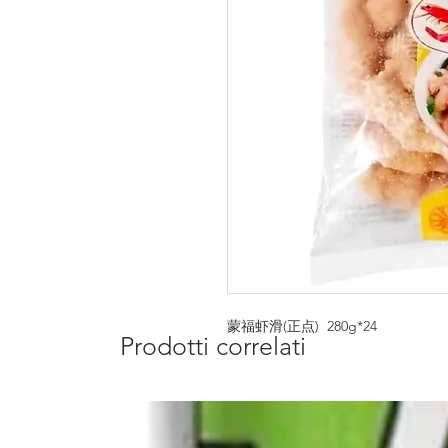
蒙福虾滑(正点)  280g*24
Prodotti correlati