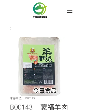
庫存單位： B00143
B00143 -- 蒙福羊肉