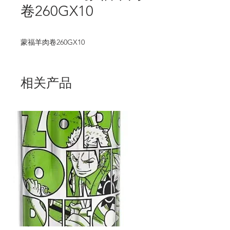
卷260GX10
蒙福羊肉卷260GX10
相关产品