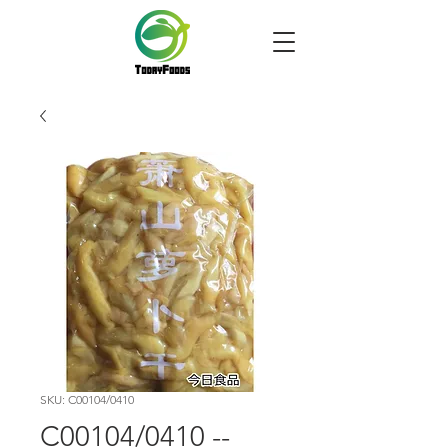
SKU: C00104/0410
C00104/0410 --