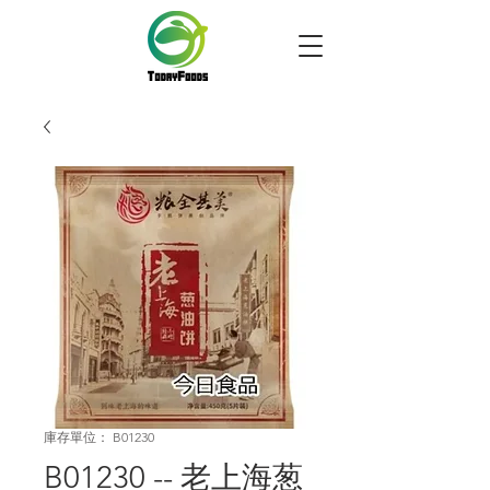
庫存單位： B01230
B01230 -- 老上海葱