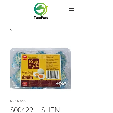
SKU: S00429
S00429 -- SHEN