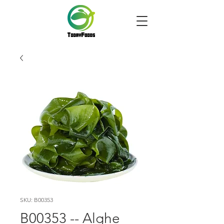
SKU: B00353
B00353 -- Alghe