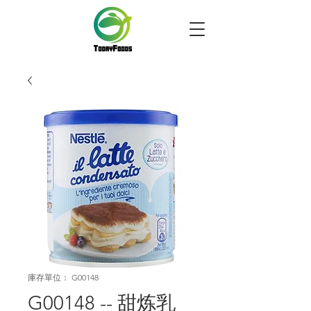
庫存單位： G00148
G00148 -- 甜炼乳