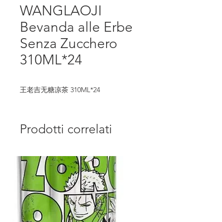
WANGLAOJI
Bevanda alle Erbe
Senza Zucchero
310ML*24
王老吉无糖凉茶 310ML*24
Prodotti correlati