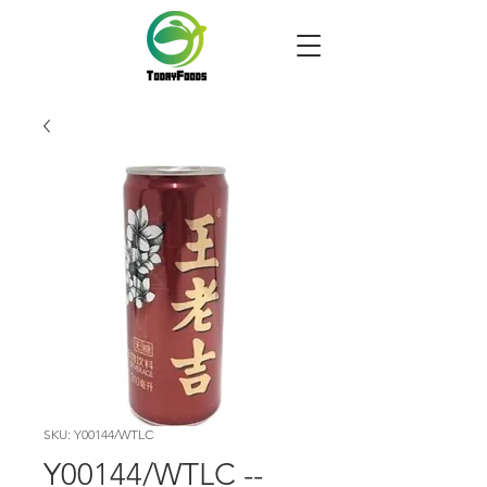
SKU: Y00144/WTLC
Y00144/WTLC --