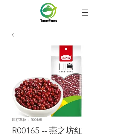
庫存單位： R00165
R00165 -- 燕之坊红