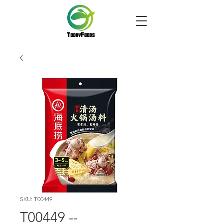
SKU: T00449
T00449 --