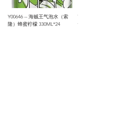
Y00646 -- 海贼王气泡水（索
Y00645 -- 海贼王气泡水（
隆）蜂蜜柠檬 330ML*24
士）热带水果 330ML*24
Via Maestri del Lavoro,19/21
Campi Bisenzio 50013
info@todayfoods.it
+39 055 022
9727