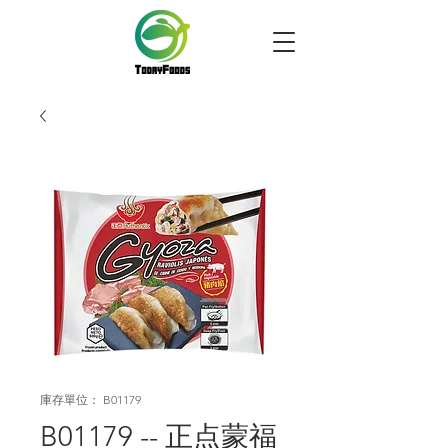
庫存單位： B01179
B01179 -- 正点蒙福