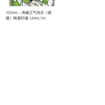
Y00646 -- 海贼王气泡水（索
Y00645 -- 海贼王气泡水（
隆）蜂蜜柠檬 330ML*24
士）热带水果 330ML*24
Via Maestri del Lavoro,19/21
Campi Bisenzio 50013
info@todayfoods.it
+39 055 022
9727