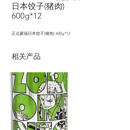
日本饺子(猪肉)
600g*12
正点蒙福日本饺子(猪肉) 600g*12
相关产品