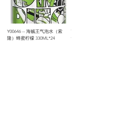
Y00646 -- 海贼王气泡水（索
Y00645 -- 海贼王气泡水（
隆）蜂蜜柠檬 330ML*24
士）热带水果 330ML*24
Via Maestri del Lavoro,19/21
Campi Bisenzio 50013