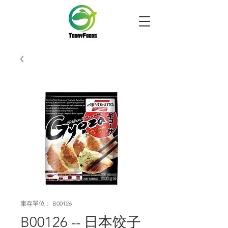
庫存單位： B00126
B00126 -- 日本饺子