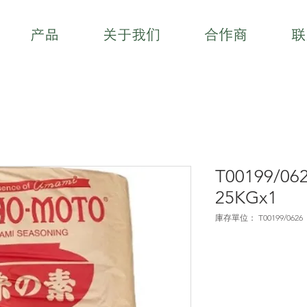
产品
关于我们
合作商
联
T00199/0
25KGx1
庫存單位： T00199/0626