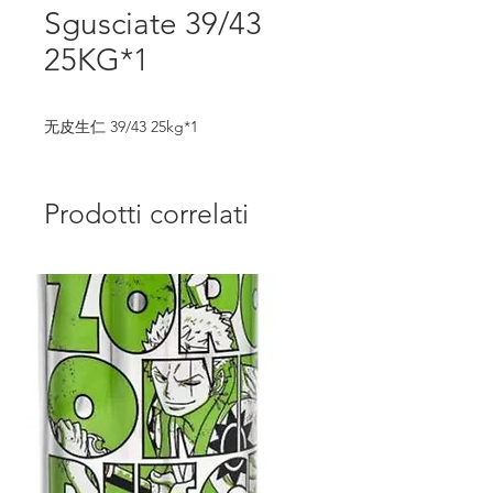
Sgusciate 39/43
25KG*1
无皮生仁 39/43 25kg*1
Prodotti correlati