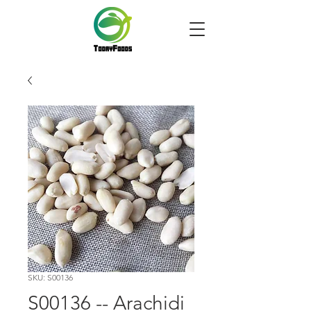
SKU: S00136
S00136 -- Arachidi