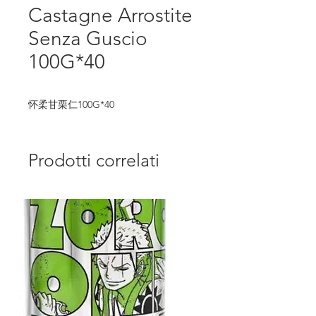
Castagne Arrostite
Senza Guscio
100G*40
怀柔甘栗仁100G*40
Prodotti correlati