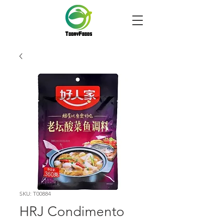
SKU: T00884
HRJ Condimento