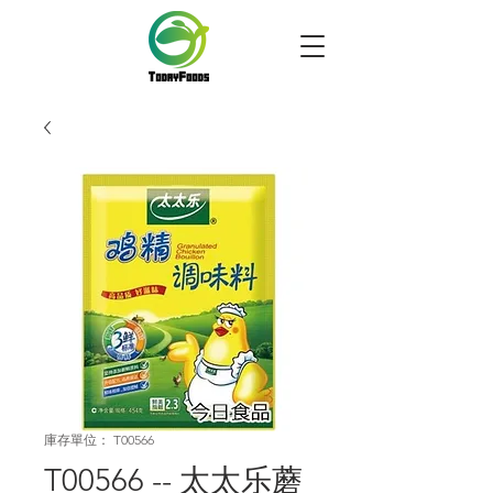
庫存單位： T00566
T00566 -- 太太乐蘑