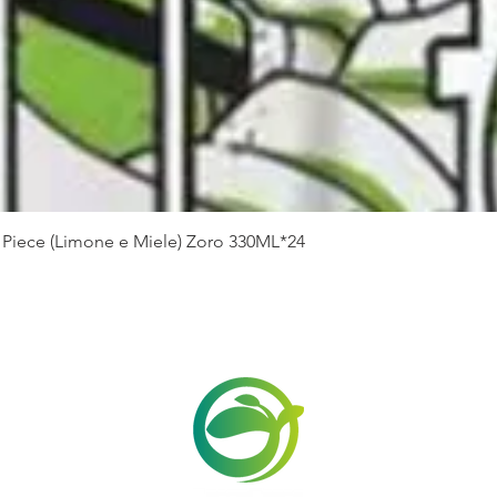
Vista rapida
Piece (Limone e Miele) Zoro 330ML*24