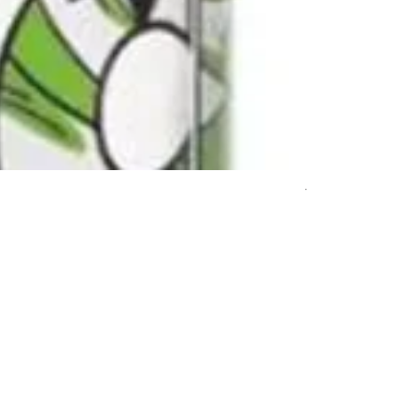
Y00645 -- OCE