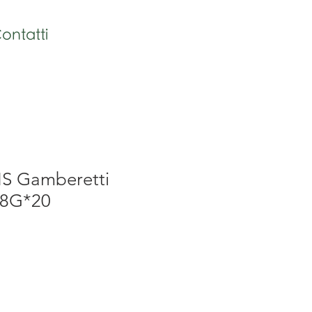
ontatti
HS Gamberetti
18G*20