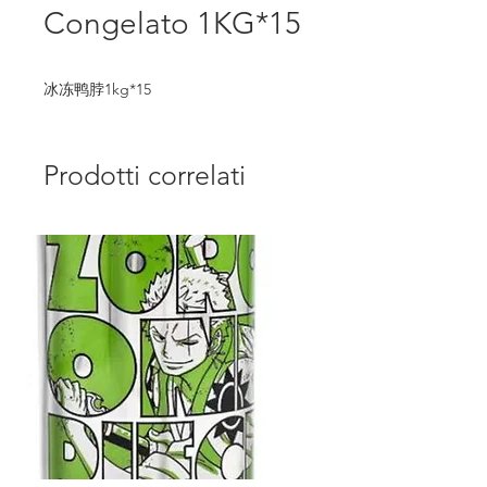
Congelato 1KG*15
冰冻鸭脖1kg*15
Prodotti correlati