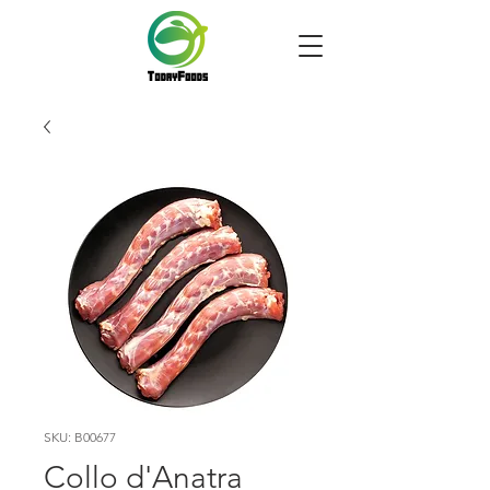
SKU: B00677
Collo d'Anatra