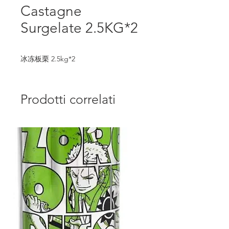
Castagne
Surgelate 2.5KG*2
冰冻板栗 2.5kg*2
Prodotti correlati