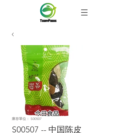
庫存單位： S00507
S00507 -- 中国陈皮