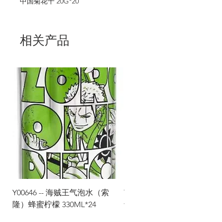
中国菊花干 20G*20
相关产品
Y00646 -- 海贼王气泡水（索
Y00645 -- 海贼王气泡水（
隆）蜂蜜柠檬 330ML*24
士）热带水果 330ML*24