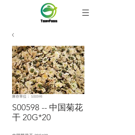
庫存單位： S00598
S00598 -- 中国菊花
干 20G*20