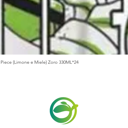
Vista rapida
Piece (Limone e Miele) Zoro 330ML*24